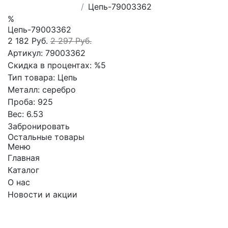
Цепь-79003362
%
Цепь-79003362
2 182 Руб.
2 297 Руб.
Артикул:
79003362
Скидка в процентах:
%5
Тип товара:
Цепь
Металл:
серебро
Проба:
925
Вес:
6.53
Забронировать
Остальные товары
Меню
Главная
Каталог
О нас
Новости и акции