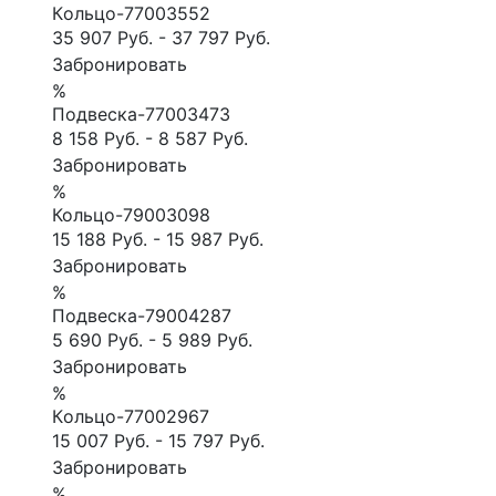
Кoльцо-77003552
35 907 Руб.
-
37 797 Руб.
Забронировать
%
Подвеска-77003473
8 158 Руб.
-
8 587 Руб.
Забронировать
%
Кольцо-79003098
15 188 Руб.
-
15 987 Руб.
Забронировать
%
Подвеска-79004287
5 690 Руб.
-
5 989 Руб.
Забронировать
%
Кoльцо-77002967
15 007 Руб.
-
15 797 Руб.
Забронировать
%