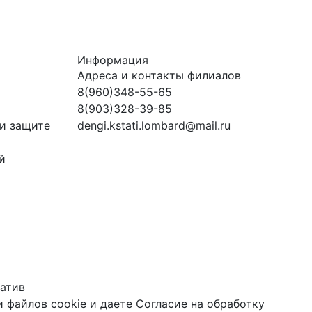
Информация
Адреса и контакты филиалов
8(960)348-55-65
8(903)328-39-85
и защите
dengi.kstati.lombard@mail.ru
й
атив
 файлов cookie
и даете
Согласие на обработку