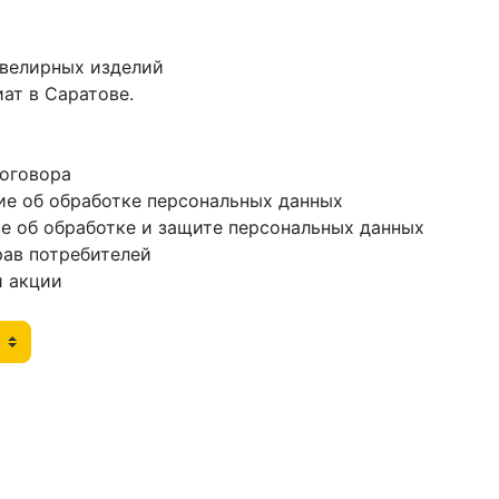
ювелирных изделий
ат в Саратове.
договора
ие об обработке персональных данных
е об обработке и защите персональных данных
рав потребителей
и акции