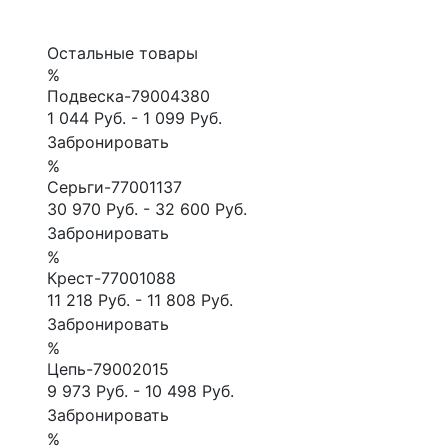
Остальные товары
%
Подвеска-79004380
1 044 Руб.
-
1 099 Руб.
Забронировать
%
Серьги-77001137
30 970 Руб.
-
32 600 Руб.
Забронировать
%
Крест-77001088
11 218 Руб.
-
11 808 Руб.
Забронировать
%
Цепь-79002015
9 973 Руб.
-
10 498 Руб.
Забронировать
%