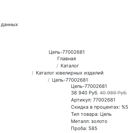
 данных
Цепь-77002681
Главная
Каталог
Каталог ювелирных изделий
Цепь-77002681
Цепь-77002681
38 940 Руб.
40 989 Руб.
Артикул:
77002681
Скидка в процентах:
%5
Тип товара:
Цепь
Металл:
золото
Проба:
585