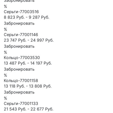
Забронировать
%
Сеpьги-77003516
8 823 Руб.
-
9 287 Руб.
Забронировать
%
Серьги-77001146
23 747 Руб.
-
24 997 Руб.
Забронировать
%
Кoльцо-77003530
13 487 Руб.
-
14 197 Руб.
Забронировать
%
Кольцо-77001158
13 118 Руб.
-
13 808 Руб.
Забронировать
%
Серьги-77001133
21 543 Руб.
-
22 677 Руб.