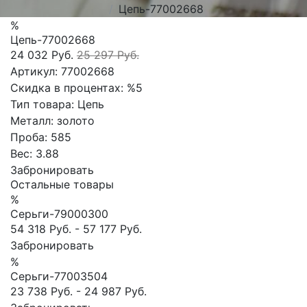
Цепь-77002668
%
Цепь-77002668
24 032 Руб.
25 297 Руб.
Артикул:
77002668
Скидка в процентах:
%5
Тип товара:
Цепь
Металл:
золото
Проба:
585
Вес:
3.88
Забронировать
Остальные товары
%
Серьги-79000300
54 318 Руб.
-
57 177 Руб.
Забронировать
%
Сеpьги-77003504
23 738 Руб.
-
24 987 Руб.