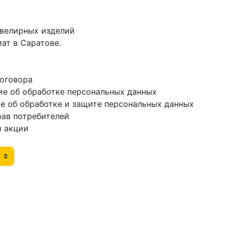
ювелирных изделий
ат в Саратове.
договора
ие об обработке персональных данных
е об обработке и защите персональных данных
рав потребителей
и акции