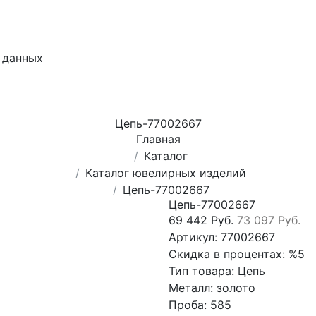
 данных
Цепь-77002667
Главная
Каталог
Каталог ювелирных изделий
Цепь-77002667
Цепь-77002667
69 442 Руб.
73 097 Руб.
Артикул:
77002667
Скидка в процентах:
%5
Тип товара:
Цепь
Металл:
золото
Проба:
585