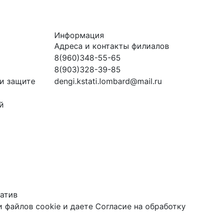
Информация
Адреса и контакты филиалов
8(960)348-55-65
8(903)328-39-85
и защите
dengi.kstati.lombard@mail.ru
й
атив
 файлов cookie
и даете
Согласие на обработку