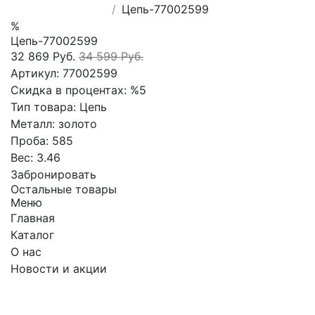
Цепь-77002599
%
Цепь-77002599
32 869 Руб.
34 599 Руб.
Артикул:
77002599
Скидка в процентах:
%5
Тип товара:
Цепь
Металл:
золото
Проба:
585
Вес:
3.46
Забронировать
Остальные товары
Меню
Главная
Каталог
О нас
Новости и акции