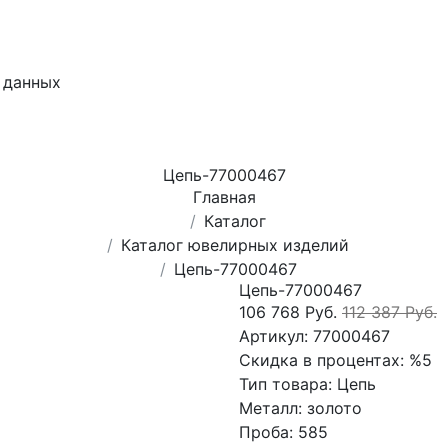
 данных
Цепь-77000467
Главная
Каталог
Каталог ювелирных изделий
Цепь-77000467
Цепь-77000467
106 768 Руб.
112 387 Руб.
Артикул:
77000467
Скидка в процентах:
%5
Тип товара:
Цепь
Металл:
золото
Проба:
585