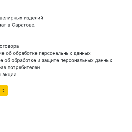
ювелирных изделий
ат в Саратове.
договора
ие об обработке персональных данных
е об обработке и защите персональных данных
рав потребителей
и акции