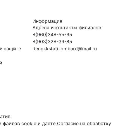
Информация
Адреса и контакты филиалов
8(960)348-55-65
8(903)328-39-85
и защите
dengi.kstati.lombard@mail.ru
й
атив
 файлов cookie
и даете
Согласие на обработку