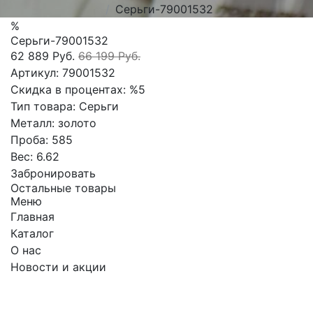
Серьги-79001532
%
Серьги-79001532
62 889 Руб.
66 199 Руб.
Артикул:
79001532
Скидка в процентах:
%5
Тип товара:
Серьги
Металл:
золото
Проба:
585
Вес:
6.62
Забронировать
Остальные товары
Меню
Главная
Каталог
О нас
Новости и акции