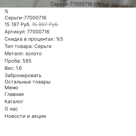
Серьги-77000716
%
Серьги-77000716
15 197 Руб.
15 997 Руб.
Артикул:
77000716
Скидка в процентах:
%5
Тип товара:
Серьги
Металл:
золото
Проба:
585
Вес:
1.6
Забронировать
Остальные товары
Меню
Главная
Каталог
О нас
Новости и акции