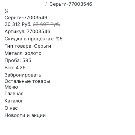
Сеpьги-77003546
%
Сеpьги-77003546
26 312 Руб.
27 697 Руб.
Артикул:
77003546
Скидка в процентах:
%5
Тип товара:
Сеpьги
Металл:
золото
Проба:
585
Вес:
4.26
Забронировать
Остальные товары
Меню
Главная
Каталог
О нас
Новости и акции