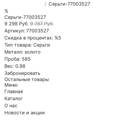
Сеpьги-77003527
%
Сеpьги-77003527
9 298 Руб.
9 787 Руб.
Артикул:
77003527
Скидка в процентах:
%5
Тип товара:
Сеpьги
Металл:
золото
Проба:
585
Вес:
0.98
Забронировать
Остальные товары
Меню
Главная
Каталог
О нас
Новости и акции