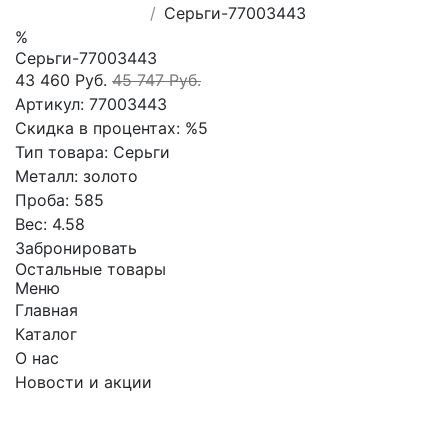
Сеpьги-77003443
%
Сеpьги-77003443
43 460 Руб.
45 747 Руб.
Артикул:
77003443
Скидка в процентах:
%5
Тип товара:
Сеpьги
Металл:
золото
Проба:
585
Вес:
4.58
Забронировать
Остальные товары
Меню
Главная
Каталог
О нас
Новости и акции