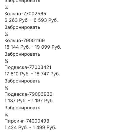
Забронировать
%
Кольцо-77002565
6 263 Руб.
-
6 593 Руб.
Забронировать
%
Кольцо-79001169
18 144 Руб.
-
19 099 Руб.
Забронировать
%
Подвеска-77003421
17 810 Руб.
-
18 747 Руб.
Забронировать
%
Подвеска-79003930
1 137 Руб.
-
1 197 Руб.
Забронировать
%
Пирсинг-74000493
1 424 Руб.
-
1 499 Руб.