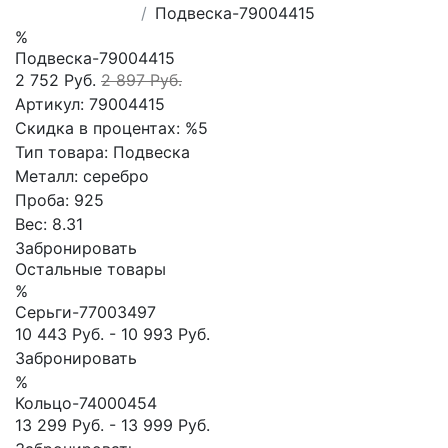
Подвеска-79004415
%
Подвеска-79004415
2 752 Руб.
2 897 Руб.
Артикул:
79004415
Скидка в процентах:
%5
Тип товара:
Подвеска
Металл:
серебро
Проба:
925
Вес:
8.31
Забронировать
Остальные товары
%
Сеpьги-77003497
10 443 Руб.
-
10 993 Руб.
Забронировать
%
Кольцо-74000454
13 299 Руб.
-
13 999 Руб.