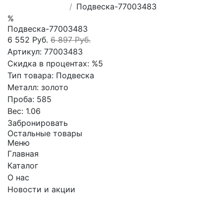
Подвеска-77003483
%
Подвеска-77003483
6 552 Руб.
6 897 Руб.
Артикул:
77003483
Скидка в процентах:
%5
Тип товара:
Подвеска
Металл:
золото
Проба:
585
Вес:
1.06
Забронировать
Остальные товары
Меню
Главная
Каталог
О нас
Новости и акции