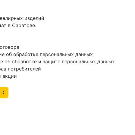
ювелирных изделий
ат в Саратове.
договора
ие об обработке персональных данных
е об обработке и защите персональных данных
рав потребителей
и акции