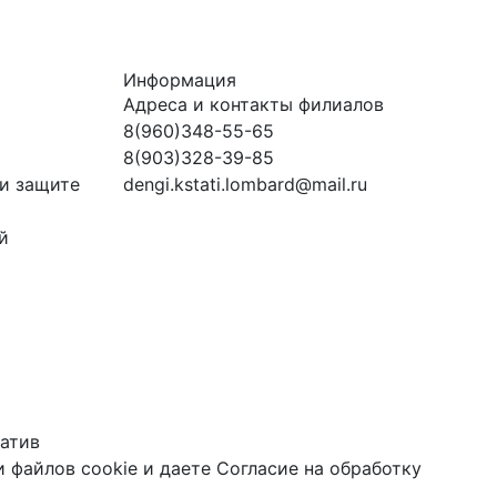
Информация
Адреса и контакты филиалов
8(960)348-55-65
8(903)328-39-85
и защите
dengi.kstati.lombard@mail.ru
й
атив
 файлов cookie
и даете
Согласие на обработку