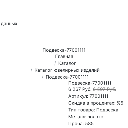
 данных
Подвеска-77001111
Главная
Каталог
Каталог ювелирных изделий
Подвеска-77001111
Подвеска-77001111
6 267 Руб.
6 597 Руб.
Артикул:
77001111
Скидка в процентах:
%5
Тип товара:
Подвеска
Металл:
золото
Проба:
585