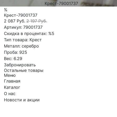
Крест-79001737
%
Крест-79001737
2 087 Руб.
2 197 Руб.
Артикул:
79001737
Скидка в процентах:
%5
Тип товара:
Крест
Металл:
серебро
Проба:
925
Вес:
6.29
Забронировать
Остальные товары
Меню
Главная
Каталог
О нас
Новости и акции