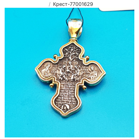
Крест-77001629