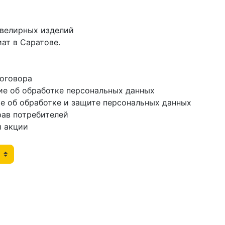
ювелирных изделий
ат в Саратове.
договора
ие об обработке персональных данных
е об обработке и защите персональных данных
рав потребителей
и акции