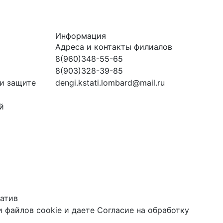
Информация
Адреса и контакты филиалов
8(960)348-55-65
8(903)328-39-85
и защите
dengi.kstati.lombard@mail.ru
й
атив
 файлов cookie
и даете
Согласие на обработку