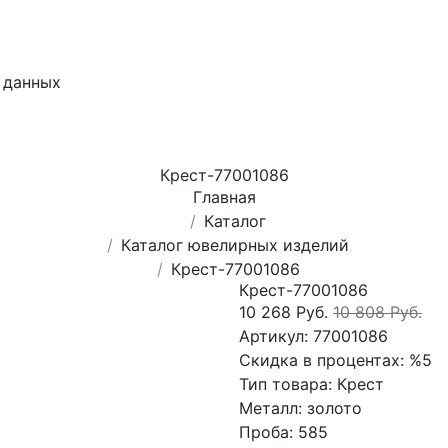
 данных
Крест-77001086
Главная
Каталог
Каталог ювелирных изделий
Крест-77001086
Крест-77001086
10 268 Руб.
10 808 Руб.
Артикул:
77001086
Скидка в процентах:
%5
Тип товара:
Крест
Металл:
золото
Проба:
585