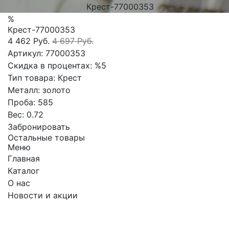
Крест-77000353
%
Крест-77000353
4 462 Руб.
4 697 Руб.
Артикул:
77000353
Скидка в процентах:
%5
Тип товара:
Крест
Металл:
золото
Проба:
585
Вес:
0.72
Забронировать
Остальные товары
Меню
Главная
Каталог
О нас
Новости и акции