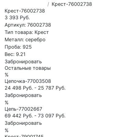
Крест-76002738
Крест-76002738
3 393 Руб.
Артикул:
76002738
Тип товара:
Крест
Металл:
серебро
Проба:
925
Вес:
9.21
Забронировать
Остальные товары
%
Цепочка-77003508
24 498 Руб.
-
25 787 Руб.
Забронировать
%
Цепь-77002667
69 442 Руб.
-
73 097 Руб.
Забронировать
%
Крест-79001745