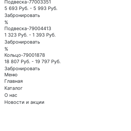
Подвеска-77003351
5 693 Руб.
-
5 993 Руб.
Забронировать
%
Подвеска-79004413
1 323 Руб.
-
1 393 Руб.
Забронировать
%
Кольцо-79001878
18 807 Руб.
-
19 797 Руб.
Забронировать
Меню
Главная
Каталог
О нас
Новости и акции