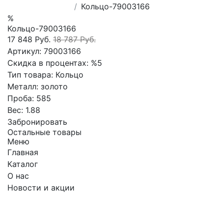
Кольцо-79003166
%
Кольцо-79003166
17 848 Руб.
18 787 Руб.
Артикул:
79003166
Скидка в процентах:
%5
Тип товара:
Кольцо
Металл:
золото
Проба:
585
Вес:
1.88
Забронировать
Остальные товары
Меню
Главная
Каталог
О нас
Новости и акции