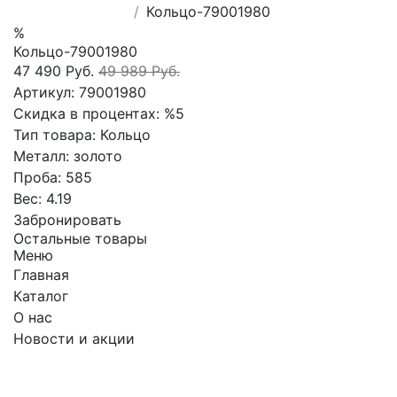
Кольцо-79001980
%
Кольцо-79001980
47 490 Руб.
49 989 Руб.
Артикул:
79001980
Скидка в процентах:
%5
Тип товара:
Кольцо
Металл:
золото
Проба:
585
Вес:
4.19
Забронировать
Остальные товары
Меню
Главная
Каталог
О нас
Новости и акции