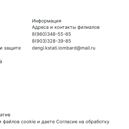
Информация
Адреса и контакты филиалов
8(960)348-55-65
8(903)328-39-85
и защите
dengi.kstati.lombard@mail.ru
й
атив
 файлов cookie
и даете
Согласие на обработку