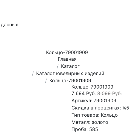
 данных
Кольцо-79001909
Главная
Каталог
Каталог ювелирных изделий
Кольцо-79001909
Кольцо-79001909
7 694 Руб.
8 099 Руб.
Артикул:
79001909
Скидка в процентах:
%5
Тип товара:
Кольцо
Металл:
золото
Проба:
585