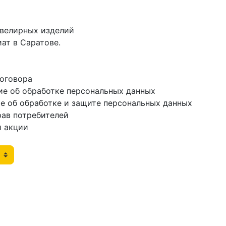
ювелирных изделий
ат в Саратове.
договора
ие об обработке персональных данных
е об обработке и защите персональных данных
рав потребителей
и акции