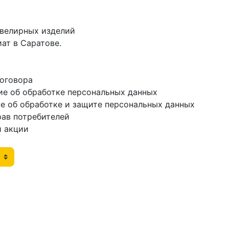
ювелирных изделий
ат в Саратове.
договора
ие об обработке персональных данных
е об обработке и защите персональных данных
рав потребителей
и акции