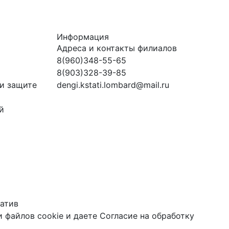
Информация
Адреса и контакты филиалов
8(960)348-55-65
8(903)328-39-85
и защите
dengi.kstati.lombard@mail.ru
й
атив
 файлов cookie
и даете
Согласие на обработку