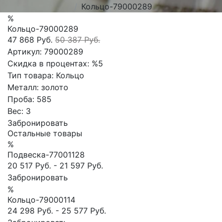
Кольцо-79000289
%
Кольцо-79000289
47 868 Руб.
50 387 Руб.
Артикул:
79000289
Скидка в процентах:
%5
Тип товара:
Кольцо
Металл:
золото
Проба:
585
Вес:
3
Забронировать
Остальные товары
%
Подвеска-77001128
20 517 Руб.
-
21 597 Руб.
Забронировать
%
Кольцо-79000114
24 298 Руб.
-
25 577 Руб.