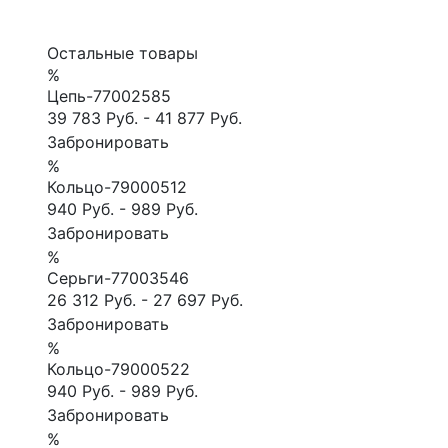
Остальные товары
%
Цепь-77002585
39 783 Руб.
-
41 877 Руб.
Забронировать
%
Кольцо-79000512
940 Руб.
-
989 Руб.
Забронировать
%
Сеpьги-77003546
26 312 Руб.
-
27 697 Руб.
Забронировать
%
Кольцо-79000522
940 Руб.
-
989 Руб.
Забронировать
%