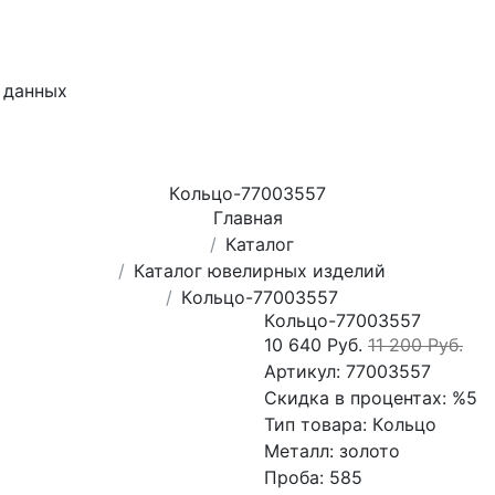
 данных
Кoльцо-77003557
Главная
Каталог
Каталог ювелирных изделий
Кoльцо-77003557
Кoльцо-77003557
10 640 Руб.
11 200 Руб.
Артикул:
77003557
Скидка в процентах:
%5
Тип товара:
Кoльцо
Металл:
золото
Проба:
585