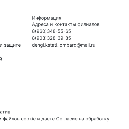
Информация
Адреса и контакты филиалов
8(960)348-55-65
8(903)328-39-85
и защите
dengi.kstati.lombard@mail.ru
й
атив
 файлов cookie
и даете
Согласие на обработку