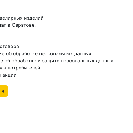
ювелирных изделий
ат в Саратове.
договора
ие об обработке персональных данных
е об обработке и защите персональных данных
рав потребителей
и акции