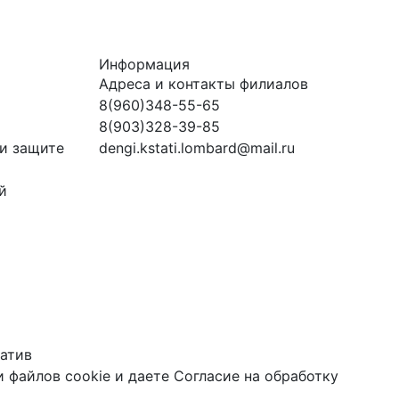
Информация
Адреса и контакты филиалов
8(960)348-55-65
8(903)328-39-85
и защите
dengi.kstati.lombard@mail.ru
й
атив
 файлов cookie
и даете
Согласие на обработку