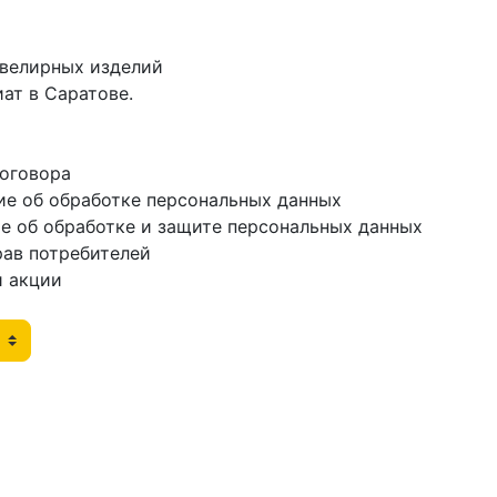
ювелирных изделий
ат в Саратове.
договора
ие об обработке персональных данных
е об обработке и защите персональных данных
рав потребителей
и акции