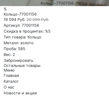
Кольцо-77001156
%
Кольцо-77001156
19 094 Руб.
20 099 Руб.
Артикул:
77001156
Скидка в процентах:
%5
Тип товара:
Кольцо
Металл:
золото
Проба:
585
Вес:
2
Забронировать
Остальные товары
Меню
Главная
Каталог
О нас
Новости и акции