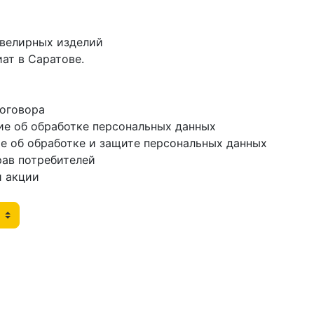
ювелирных изделий
ат в Саратове.
договора
ие об обработке персональных данных
е об обработке и защите персональных данных
рав потребителей
и акции