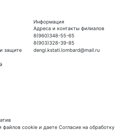
Информация
Адреса и контакты филиалов
8(960)348-55-65
8(903)328-39-85
и защите
dengi.kstati.lombard@mail.ru
й
атив
 файлов cookie
и даете
Согласие на обработку