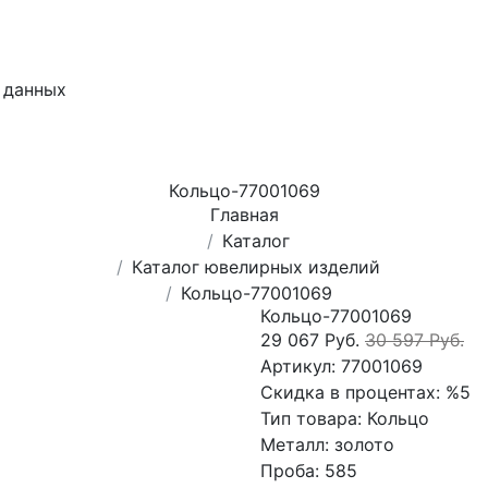
 данных
Кольцо-77001069
Главная
Каталог
Каталог ювелирных изделий
Кольцо-77001069
Кольцо-77001069
29 067 Руб.
30 597 Руб.
Артикул:
77001069
Скидка в процентах:
%5
Тип товара:
Кольцо
Металл:
золото
Проба:
585