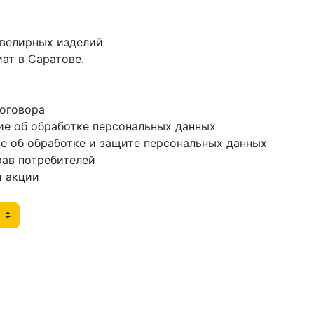
ювелирных изделий
ат в Саратове.
договора
ие об обработке персональных данных
е об обработке и защите персональных данных
рав потребителей
и акции