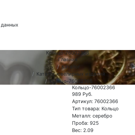
 данных
Кольцо-76002366
Главная
Каталог
Каталог ювелирных изделий
Кольцо-76002366
Кольцо-76002366
989 Руб.
Артикул:
76002366
Тип товара:
Кольцо
Металл:
серебро
Проба:
925
Вес:
2.09