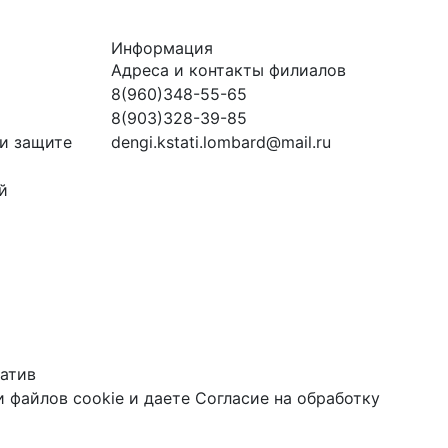
Информация
Адреса и контакты филиалов
8(960)348-55-65
8(903)328-39-85
и защите
dengi.kstati.lombard@mail.ru
й
атив
 файлов cookie
и даете
Согласие на обработку