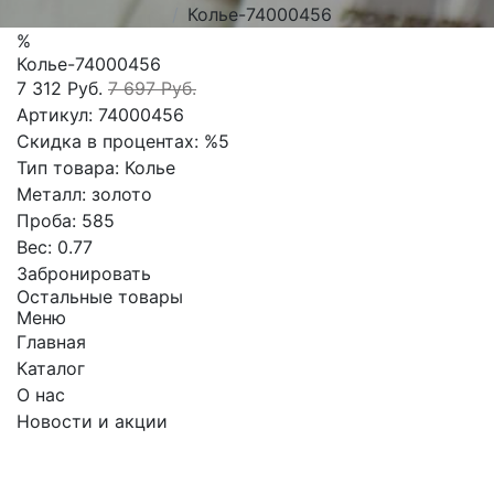
Колье-74000456
%
Колье-74000456
7 312 Руб.
7 697 Руб.
Артикул:
74000456
Скидка в процентах:
%5
Тип товара:
Колье
Металл:
золото
Проба:
585
Вес:
0.77
Забронировать
Остальные товары
Меню
Главная
Каталог
О нас
Новости и акции