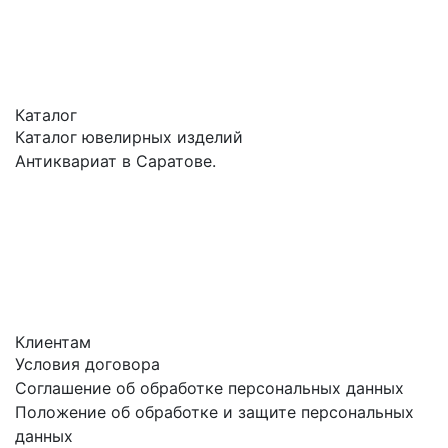
Каталог
Каталог ювелирных изделий
Антиквариат в Саратове.
Клиентам
Условия договора
Соглашение об обработке персональных данных
Положение об обработке и защите персональных
данных