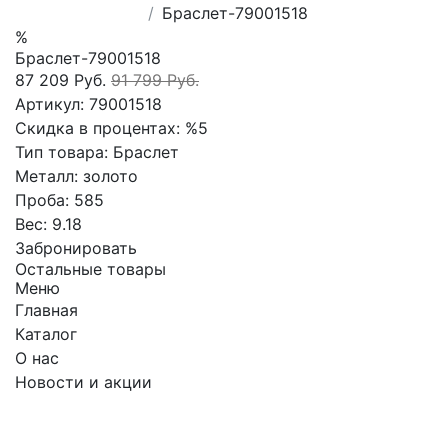
Браслет-79001518
%
Браслет-79001518
87 209 Руб.
91 799 Руб.
Артикул:
79001518
Скидка в процентах:
%5
Тип товара:
Браслет
Металл:
золото
Проба:
585
Вес:
9.18
Забронировать
Остальные товары
Меню
Главная
Каталог
О нас
Новости и акции