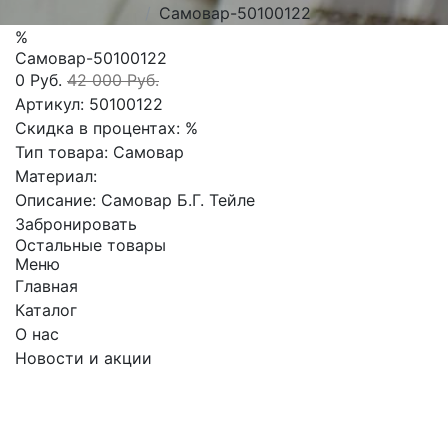
Самовар-50100122
%
Самовар-50100122
0 Руб.
42 000 Руб.
Артикул:
50100122
Скидка в процентах:
%
Тип товара:
Самовар
Материал:
Описание:
Самовар Б.Г. Тейле
Забронировать
Остальные товары
Меню
Главная
Каталог
О нас
Новости и акции