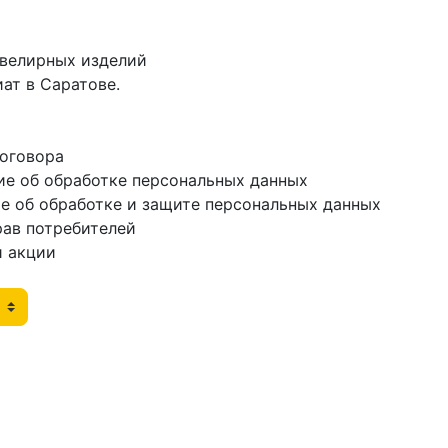
ювелирных изделий
ат в Саратове.
договора
ие об обработке персональных данных
е об обработке и защите персональных данных
рав потребителей
и акции