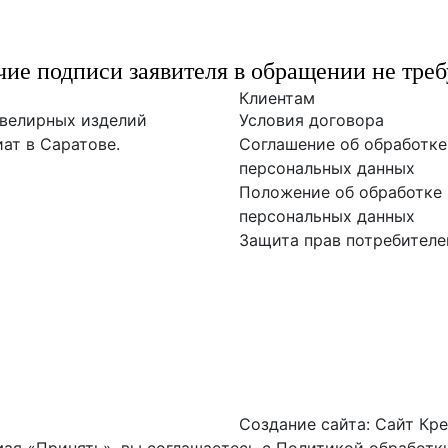
ие подписи заявителя в обращении не треб
Клиентам
ювелирных изделий
Условия договора
ат в Саратове.
Соглашение об обработке
персональных данных
Положение об обработке 
персональных данных
Защита прав потребителе
Создание сайта:
Сайт Кре