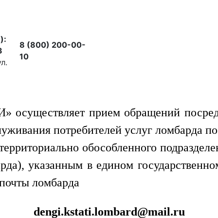
):
8 (800) 200-00-
3
10
л.
существляет прием обращений посредс
луживания потребителей услуг ломбарда по
территориально обособленного подразделени
рда), указанным в едином государственно
 почты ломбарда
dengi.kstati.lombard@mail.ru